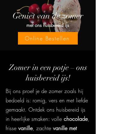
Geniet van de zomer
met ons huisbereid ijs
Online Bestellen
Zomer in een potje – ons
huisbereid ijs!
Bij ons proef je de zomer zoals hij
bedoeld is: romig, vers en met liefde
gemaakt. Ontdek ons huisbereid ijs
in heerlijke smaken: volle
chocolade
,
frisse
vanille
, zachte
vanille met